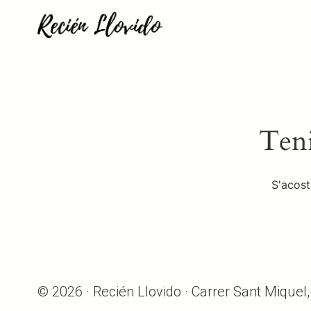
Teni
S'acost
© 2026 · Recién Llovido · Carrer Sant Miquel