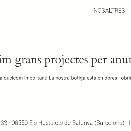
NOSALTRES
m grans projectes per anu
a quelcom important! La nostra botiga està en obres i obrir
, 33 · 08550 Els Hostalets de Balenyà (Barcelona) ·