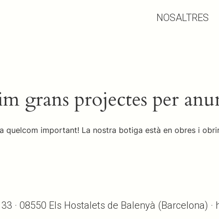
NOSALTRES
m grans projectes per anu
a quelcom important! La nostra botiga està en obres i obrir
, 33 · 08550 Els Hostalets de Balenyà (Barcelona) ·