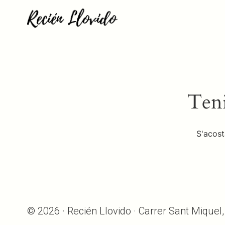
Teni
S'acost
© 2026 · Recién Llovido · Carrer Sant Miquel