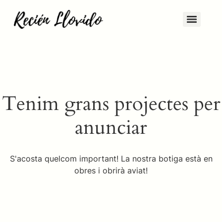
Tenim grans projectes per
anunciar
S'acosta quelcom important! La nostra botiga està en
obres i obrirà aviat!