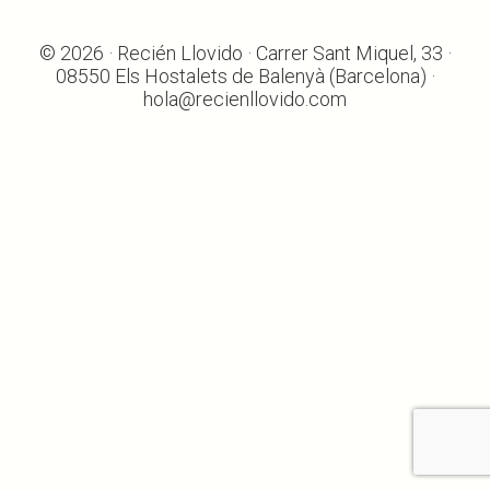
© 2026 · Recién Llovido · Carrer Sant Miquel, 33 ·
08550 Els Hostalets de Balenyà (Barcelona) ·
hola@recienllovido.com